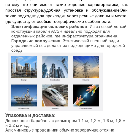
потому что они имеют такие хорошие характеристики, как
простая структура,удобная установка и обслуживаниеОни
также подходят для прокладки через речные долины и места,
где существуют особые географические особенности.
Электрификация сельских районов
: Из-за своей легкой
конструкции кабели ACSR идеально подходят для
отдаленных районов, где инфраструктура ограничена.
Городские сооружения
: Эстетический внешний вид и
управляемый вес делают их подходящими для городской
среды.
Упаковка и доставка:
Деревянные барабаны с диаметром 1,1 м, 1,2 м, 1,6 м, 1,8 м
и 2,2 м и т.д.
Алюминиевые проводники обычно заворачиваются на