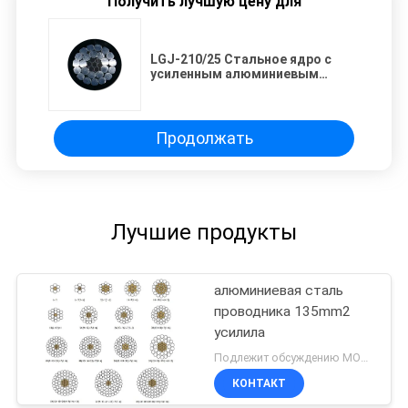
Получить лучшую цену для
LGJ-210/25 Стальное ядро с
усиленным алюминиевым
проводом с натяжкой
Продолжать
Лучшие продукты
алюминиевая сталь
проводника 135mm2
усилила
Подлежит обсуждению MOQ:1000M
КОНТАКТ