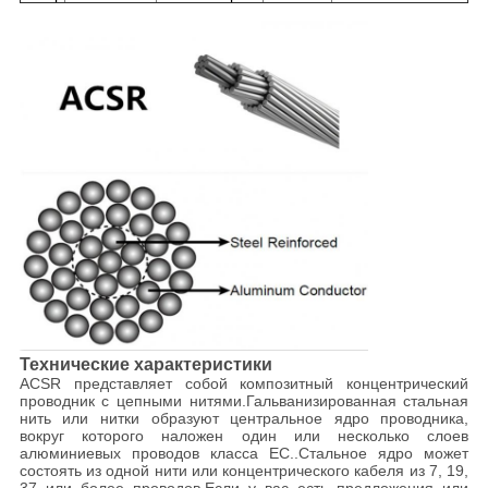
Технические характеристики
ACSR представляет собой композитный концентрический
проводник с цепными нитями.Гальванизированная стальная
нить или нитки образуют центральное ядро проводника,
вокруг которого наложен один или несколько слоев
алюминиевых проводов класса ЕС..Стальное ядро может
состоять из одной нити или концентрического кабеля из 7, 19,
37 или более проводов.Если у вас есть предложения или