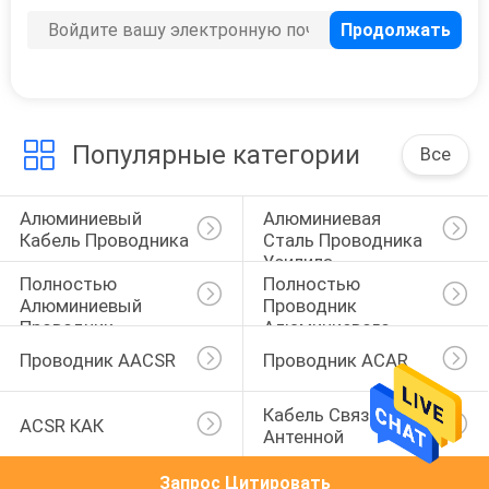
Популярные категории
Все
Алюминиевый 
Алюминиевая 
Кабель Проводника
Сталь Проводника 
Усилила
Полностью 
Полностью 
Алюминиевый 
Проводник 
Проводник
Алюминиевого 
Сплава
Проводник AACSR
Проводник ACAR
Кабель Связанный 
ACSR КАК
Антенной
Запрос Цитировать