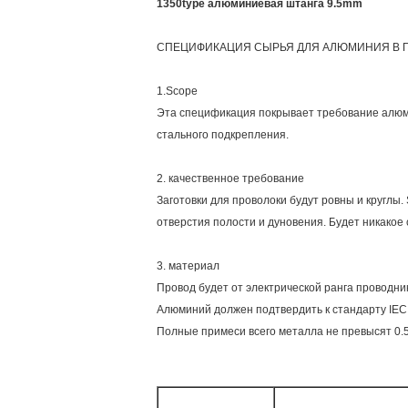
1350type алюминиевая штанга 9.5mm
СПЕЦИФИКАЦИЯ СЫРЬЯ ДЛЯ АЛЮМИНИЯ В 
1.Scope
Эта спецификация покрывает требование алюми
стального подкрепления.
2.
качественное требование
Заготовки для проволоки будут ровны и круглы.
отверстия полости и дуновения. Будет никакое 
3.
материал
Провод будет от электрической ранга проводни
Алюминий должен подтвердить к стандарту IEC 
Полные примеси всего металла не превысят 0.