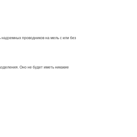
 надземных проводников на мель с или без
азделения. Оно не будет иметь никакие