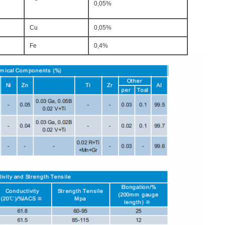
0,05%
Cu
0,05%
Fe
0,4%