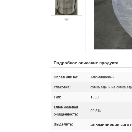
Подробное описание продукта
Сплав или не:
Алюминиевый
Упаковка:
сумка еды и не сумка ед
Тип:
1350
алюминиевая
99,5%
очищенность:
алюминиевая загот
Выделить: