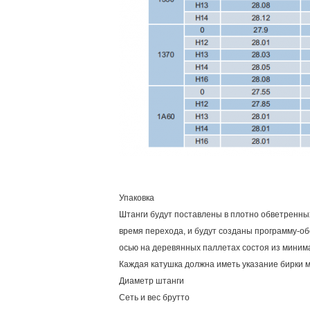
Упаковка
Штанги будут поставлены в плотно обветренны
время перехода, и будут созданы программу-об
осью на деревянных паллетах состоя из минима
Каждая катушка должна иметь указание бирки 
Диаметр штанги
Сеть и вес брутто