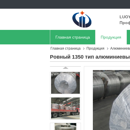
LUOY
Проф
Главная страница
Продукция
Главная страница
Продукция
Алюминиева
Ровный 1350 тип алюминиевые