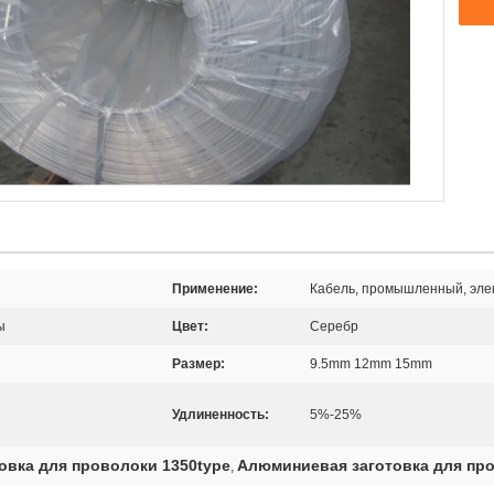
Применение:
Кабель, промышленный, эле
ы
Цвет:
Серебр
Размер:
9.5mm 12mm 15mm
Удлиненность:
5%-25%
овка для проволоки 1350type
Алюминиевая заготовка для пр
,