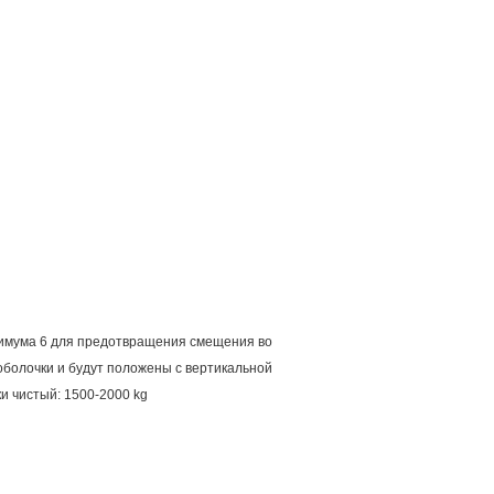
нимума 6 для предотвращения смещения во
оболочки и будут положены с вертикальной
и чистый: 1500-2000 kg