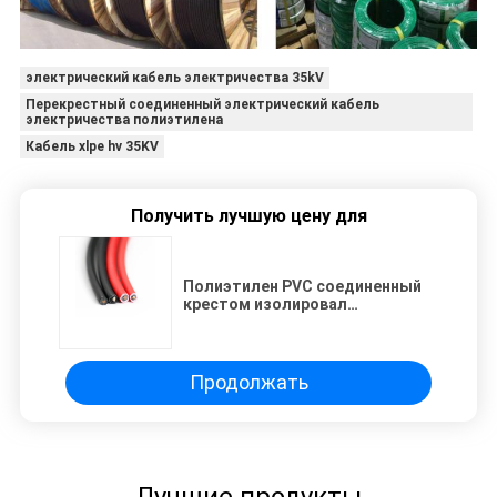
электрический кабель электричества 35kV
Перекрестный соединенный электрический кабель
электричества полиэтилена
Кабель xlpe hv 35KV
Получить лучшую цену для
Полиэтилен PVC соединенный
крестом изолировал
электрический кабель
электричества 35KV
Продолжать
Лучшие продукты