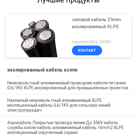
силовой кабель 25mm
изолированный XLPE
negotiate MOQ:1000M
КОНТАКТ
изолированный кабель кслпе
Низковольтный алюминиевый проводник кабеля питания
0,6/1KV XLPE изолированный для промышленных проектов
Наземный низковольтный алюминиевый XLPE
изоляционный кабель 0,6/1KV для сельских линий
электропередач
Аэрокабель Покрытые провода линии До 35KV кабель
службы капли кабель алюминиевый кабель 16mm2 XLPE
изоляционный скрученный сервис